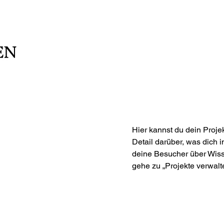
Hier kannst du dein Proje
Detail darüber, was dich i
deine Besucher über Wis
gehe zu „Projekte verwalt