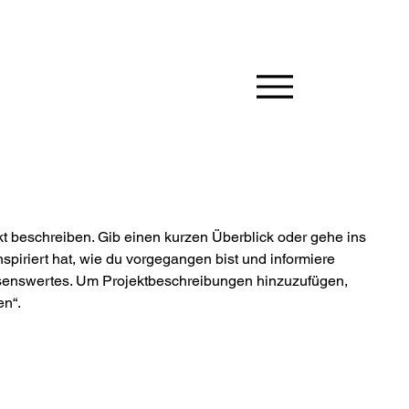
kt beschreiben. Gib einen kurzen Überblick oder gehe ins
nspiriert hat, wie du vorgegangen bist und informiere
senswertes. Um Projektbeschreibungen hinzuzufügen,
en“.