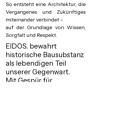
So entsteht eine Architektur, die 
Vergangenes und Zukünftiges 
miteinander verbindet –

auf der Grundlage von Wissen, 
Sorgfalt und Respekt.
EIDOS. bewahrt
historische Bausubstanz
als lebendigen Teil
unserer Gegenwart.
Mit Gespür für
Authentizität verbinden
wir
Restaurierungsplanung,
Kunst und Handwerk,
um Geschichte