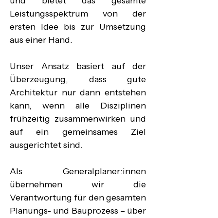
und bietet das gesamte 
Leistungsspektrum von der 
ersten Idee bis zur Umsetzung 
aus einer Hand.

Unser Ansatz basiert auf der 
Überzeugung, dass gute 
Architektur nur dann entstehen 
kann, wenn alle Disziplinen 
frühzeitig zusammenwirken und 
auf ein gemeinsames Ziel 
ausgerichtet sind.

Als Generalplaner:innen 
übernehmen wir die 
Verantwortung für den gesamten 
Planungs- und Bauprozess – über 