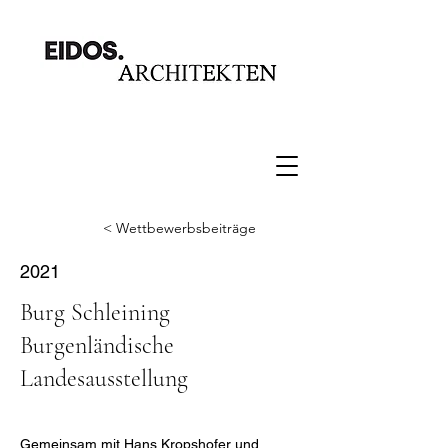
< Wettbewerbsbeiträge
2021
Burg Schleining
Burgenländische
Landesausstellung
Gemeinsam mit Hans Kropshofer und